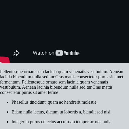
Pellentesque ornare sem lacinia quam venenatis vestibulum. Aenean
lacinia bibendum nulla sed tur.Cras mattis consectetur purus sit amet
fermentum. Pellentesque ornare sem lacinia quam venenatis
vestibulum. Aenean lacinia bibendum nulla sed tur.Cras mattis
consectetur purus sit amet ferme
Phasellus tincidunt, quam ac hendrerit molestie.
Etiam nulla lectus, dictum ut lobortis a, blandit sed nisi..
Integer in purus et lectus accumsan tempor ac nec nulla.