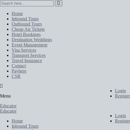
Home
Inbound Tours
Outbound Tours
Cheap Air Tickets
Hotel Bookings
Destination Weddings
Event Management
Visa Services
Transport Services
Travel Insurance
Contact
Payhere
CSR
Login
Menu
Register
Educator
Educator
Login
Home
Register
Inbound Tours