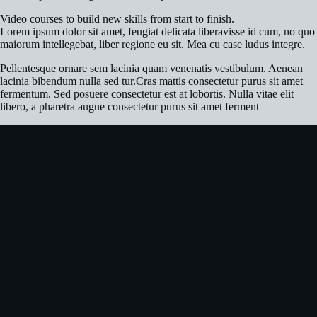
Video courses to build new skills from start to finish.
Lorem ipsum dolor sit amet, feugiat delicata liberavisse id cum, no quo
maiorum intellegebat, liber regione eu sit. Mea cu case ludus integre.
Pellentesque ornare sem lacinia quam venenatis vestibulum. Aenean
lacinia bibendum nulla sed tur.Cras mattis consectetur purus sit amet
fermentum. Sed posuere consectetur est at lobortis. Nulla vitae elit
libero, a pharetra augue consectetur purus sit amet ferment