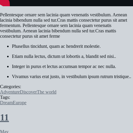
Pellentesque ornare sem lacinia quam venenatis vestibulum. Aenean
lacinia bibendum nulla sed tur.Cras mattis consectetur purus sit amet
fermentum. Pellentesque ornare sem lacinia quam venenatis
vestibulum. Aenean lacinia bibendum nulla sed tur.Cras mattis
consectetur purus sit amet ferme
Phasellus tincidunt, quam ac hendrerit molestie.
Etiam nulla lectus, dictum ut lobortis a, blandit sed nisi..
Integer in purus et lectus accumsan tempor ac nec nulla.
Vivamus varius erat justo, in vestibulum ipsum rutrum tristique..
Categories:
Adventure
Discover
The world
Tags:
Dream
Europe
11
May