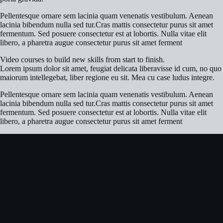
Pellentesque ornare sem lacinia quam venenatis vestibulum. Aenean
lacinia bibendum nulla sed tur.Cras mattis consectetur purus sit amet
fermentum. Sed posuere consectetur est at lobortis. Nulla vitae elit
libero, a pharetra augue consectetur purus sit amet ferment
Video courses to build new skills from start to finish.
Lorem ipsum dolor sit amet, feugiat delicata liberavisse id cum, no quo
maiorum intellegebat, liber regione eu sit. Mea cu case ludus integre.
Pellentesque ornare sem lacinia quam venenatis vestibulum. Aenean
lacinia bibendum nulla sed tur.Cras mattis consectetur purus sit amet
fermentum. Sed posuere consectetur est at lobortis. Nulla vitae elit
libero, a pharetra augue consectetur purus sit amet ferment