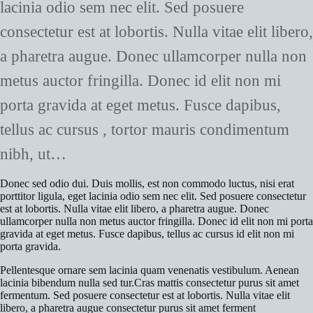
lacinia odio sem nec elit. Sed posuere
consectetur est at lobortis. Nulla vitae elit libero,
a pharetra augue. Donec ullamcorper nulla non
metus auctor fringilla. Donec id elit non mi
porta gravida at eget metus. Fusce dapibus,
tellus ac cursus , tortor mauris condimentum
nibh, ut…
Donec sed odio dui. Duis mollis, est non commodo luctus, nisi erat
porttitor ligula, eget lacinia odio sem nec elit. Sed posuere consectetur
est at lobortis. Nulla vitae elit libero, a pharetra augue. Donec
ullamcorper nulla non metus auctor fringilla. Donec id elit non mi porta
gravida at eget metus. Fusce dapibus, tellus ac cursus id elit non mi
porta gravida.
Pellentesque ornare sem lacinia quam venenatis vestibulum. Aenean
lacinia bibendum nulla sed tur.Cras mattis consectetur purus sit amet
fermentum. Sed posuere consectetur est at lobortis. Nulla vitae elit
libero, a pharetra augue consectetur purus sit amet ferment