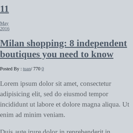
11
May
2016
Milan shopping: 8 independent
boutiques you need to know
Posted By :
tuan
/
770
0
Lorem ipsum dolor sit amet, consectetur
adipisicing elit, sed do eiusmod tempor
incididunt ut labore et dolore magna aliqua. Ut
enim ad minim veniam.
Duis aute irure dolor in reprehenderit in