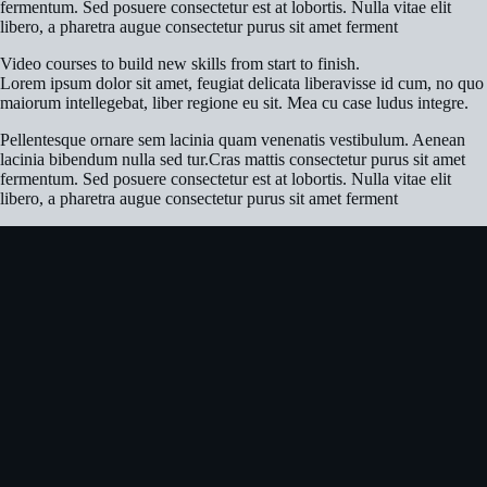
fermentum. Sed posuere consectetur est at lobortis. Nulla vitae elit
libero, a pharetra augue consectetur purus sit amet ferment
Video courses to build new skills from start to finish.
Lorem ipsum dolor sit amet, feugiat delicata liberavisse id cum, no quo
maiorum intellegebat, liber regione eu sit. Mea cu case ludus integre.
Pellentesque ornare sem lacinia quam venenatis vestibulum. Aenean
lacinia bibendum nulla sed tur.Cras mattis consectetur purus sit amet
fermentum. Sed posuere consectetur est at lobortis. Nulla vitae elit
libero, a pharetra augue consectetur purus sit amet ferment