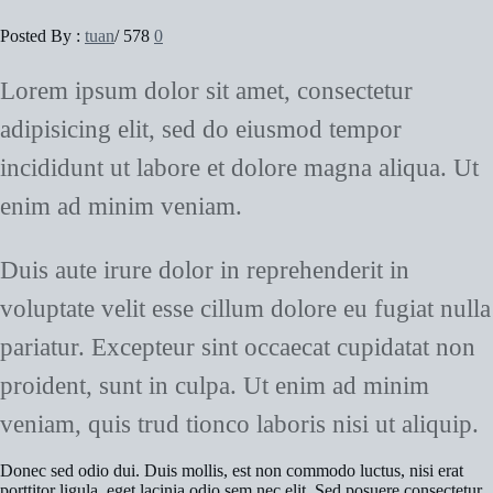
Posted By :
tuan
/
578
0
Lorem ipsum dolor sit amet, consectetur
adipisicing elit, sed do eiusmod tempor
incididunt ut labore et dolore magna aliqua. Ut
enim ad minim veniam.
Duis aute irure dolor in reprehenderit in
voluptate velit esse cillum dolore eu fugiat nulla
pariatur. Excepteur sint occaecat cupidatat non
proident, sunt in culpa. Ut enim ad minim
veniam, quis trud tionco laboris nisi ut aliquip.
Donec sed odio dui. Duis mollis, est non commodo luctus, nisi erat
porttitor ligula, eget lacinia odio sem nec elit. Sed posuere consectetur