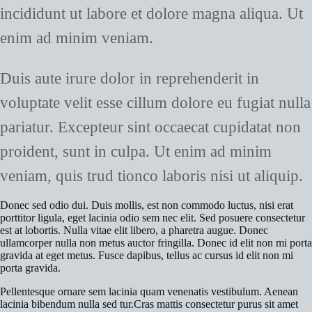
incididunt ut labore et dolore magna aliqua. Ut
enim ad minim veniam.
Duis aute irure dolor in reprehenderit in
voluptate velit esse cillum dolore eu fugiat nulla
pariatur. Excepteur sint occaecat cupidatat non
proident, sunt in culpa. Ut enim ad minim
veniam, quis trud tionco laboris nisi ut aliquip.
Donec sed odio dui. Duis mollis, est non commodo luctus, nisi erat
porttitor ligula, eget lacinia odio sem nec elit. Sed posuere consectetur
est at lobortis. Nulla vitae elit libero, a pharetra augue. Donec
ullamcorper nulla non metus auctor fringilla. Donec id elit non mi porta
gravida at eget metus. Fusce dapibus, tellus ac cursus id elit non mi
porta gravida.
Pellentesque ornare sem lacinia quam venenatis vestibulum. Aenean
lacinia bibendum nulla sed tur.Cras mattis consectetur purus sit amet