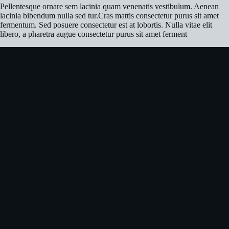
Pellentesque ornare sem lacinia quam venenatis vestibulum. Aenean
lacinia bibendum nulla sed tur.Cras mattis consectetur purus sit amet
fermentum. Sed posuere consectetur est at lobortis. Nulla vitae elit
libero, a pharetra augue consectetur purus sit amet ferment