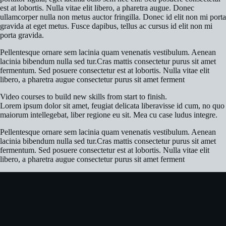
est at lobortis. Nulla vitae elit libero, a pharetra augue. Donec
ullamcorper nulla non metus auctor fringilla. Donec id elit non mi porta
gravida at eget metus. Fusce dapibus, tellus ac cursus id elit non mi
porta gravida.
Pellentesque ornare sem lacinia quam venenatis vestibulum. Aenean
lacinia bibendum nulla sed tur.Cras mattis consectetur purus sit amet
fermentum. Sed posuere consectetur est at lobortis. Nulla vitae elit
libero, a pharetra augue consectetur purus sit amet ferment
Video courses to build new skills from start to finish.
Lorem ipsum dolor sit amet, feugiat delicata liberavisse id cum, no quo
maiorum intellegebat, liber regione eu sit. Mea cu case ludus integre.
Pellentesque ornare sem lacinia quam venenatis vestibulum. Aenean
lacinia bibendum nulla sed tur.Cras mattis consectetur purus sit amet
fermentum. Sed posuere consectetur est at lobortis. Nulla vitae elit
libero, a pharetra augue consectetur purus sit amet ferment